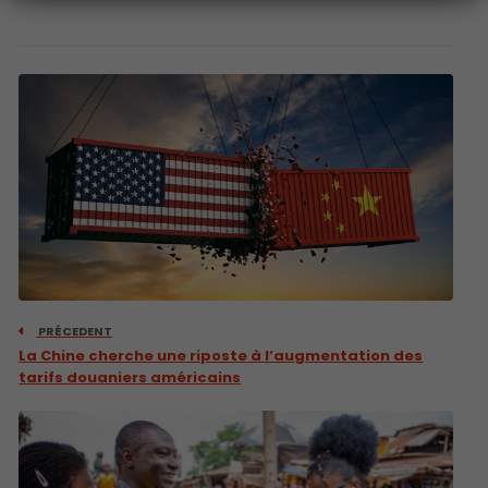
PRÉCEDENT
La Chine cherche une riposte à l’augmentation des
tarifs douaniers américains