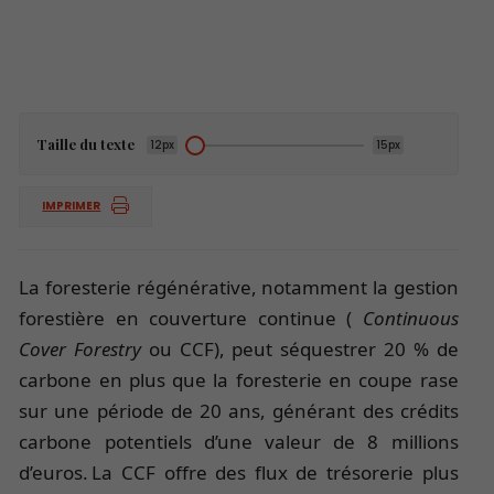
Taille du texte
12px
15px
IMPRIMER
La foresterie régénérative, notamment la gestion
forestière en couverture continue (
Continuous
Cover Forestry
ou
CCF), peut séquestrer 20 % de
carbone en plus que la foresterie en coupe rase
sur une période de 20 ans, générant des crédits
carbone potentiels d’une valeur de 8 millions
d’euros. La CCF offre des flux de trésorerie plus