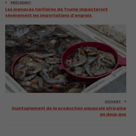
PRÉCEDENT
Les menaces tarifaires de Trump impacteront
sévèrement les importations d’engrais
SUIVANT
Quintuplement de la production aquacole africaine
en deux ans