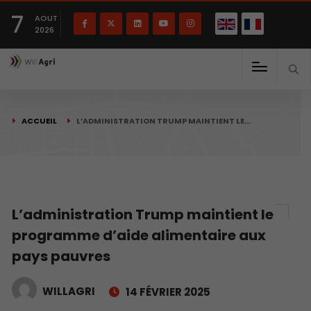
English
Français
English
7
(
)
AOUT
2026
ACCUEIL
L’ADMINISTRATION TRUMP MAINTIENT LE…
L’administration Trump maintient le
programme d’aide alimentaire aux
pays pauvres
WILLAGRI
14 FÉVRIER 2025