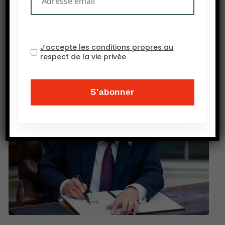
Bangladesh et la Mauritanie, selon le dernier
rapport de l’USDA.
Source : Bloomberg
J’accepte les conditions propres au
respect de la vie privée