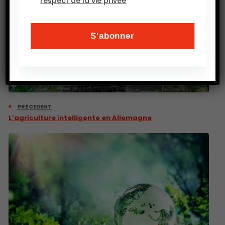
respect de la vie privée
PRÉCEDENT
L’agriculture intelligente en Allemagne