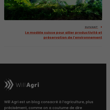
SUIVANT
Le modèle suisse pour allier productivité et
préservation de l’environnement
Will Agri est un blog consacré à l’agriculture, plus
précisément, comme on a coutume de dire