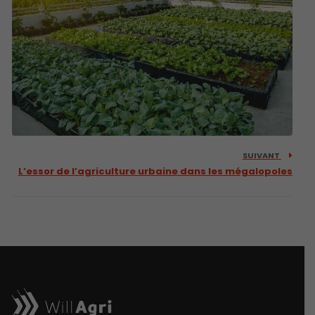
SUIVANT
L’essor de l’agriculture urbaine dans les mégalopoles