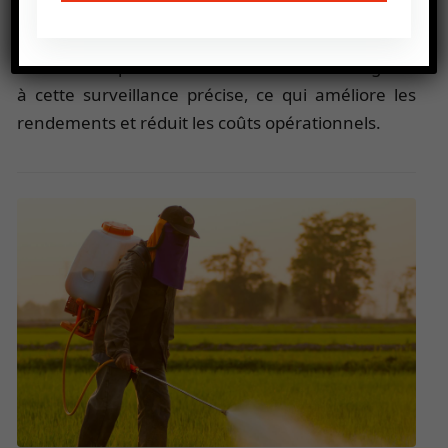
des plantes, les infestations de parasites ou les
carences en nutriments. Les agriculteurs peuvent
intervenir rapidement et de manière ciblée grâce
à cette surveillance précise, ce qui améliore les
rendements et réduit les coûts opérationnels.