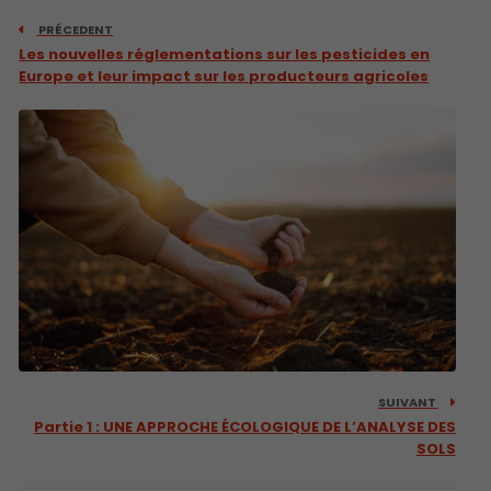
PRÉCEDENT
Les nouvelles réglementations sur les pesticides en
Europe et leur impact sur les producteurs agricoles
SUIVANT
Partie 1 : UNE APPROCHE ÉCOLOGIQUE DE L’ANALYSE DES
SOLS