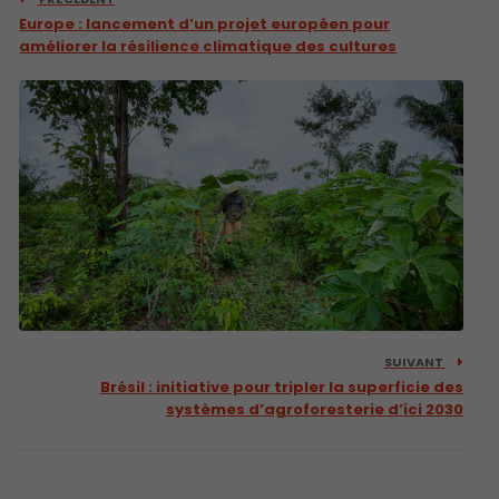
Europe : lancement d’un projet européen pour
améliorer la résilience climatique des cultures
SUIVANT
Brésil : initiative pour tripler la superficie des
systèmes d’agroforesterie d’ici 2030