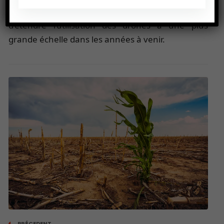
Face à une telle réussite, le pays envisage
d’étendre l’utilisation des drones à une plus
grande échelle dans les années à venir.
PRÉCEDENT