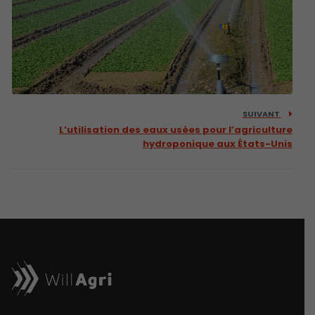
SUIVANT
L’utilisation des eaux usées pour l’agriculture
hydroponique aux États-Unis