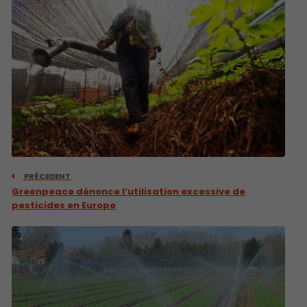
PRÉCEDENT
Greenpeace dénonce l’utilisation excessive de
pesticides en Europe