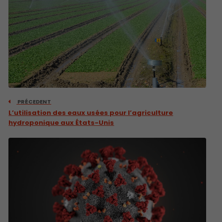
PRÉCEDENT
L’utilisation des eaux usées pour l’agriculture
hydroponique aux États-Unis