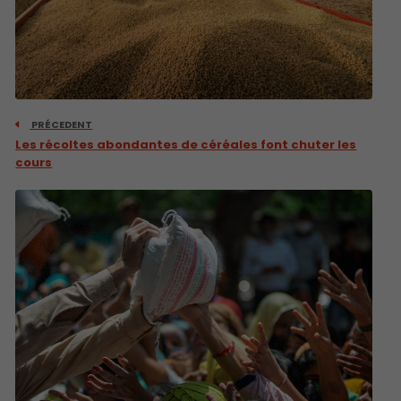
PRÉCEDENT
Les récoltes abondantes de céréales font chuter les
cours