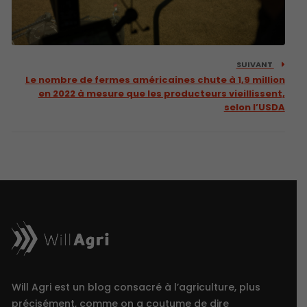
SUIVANT
Le nombre de fermes américaines chute à 1,9 million
en 2022 à mesure que les producteurs vieillissent,
selon l’USDA
Will Agri est un blog consacré à l’agriculture, plus
précisément, comme on a coutume de dire