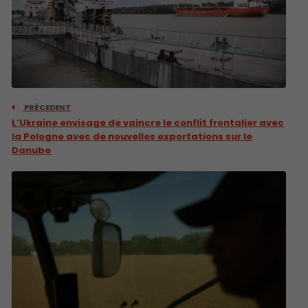
PRÉCEDENT
L’Ukraine envisage de vaincre le conflit frontalier avec
la Pologne avec de nouvelles exportations sur le
Danube