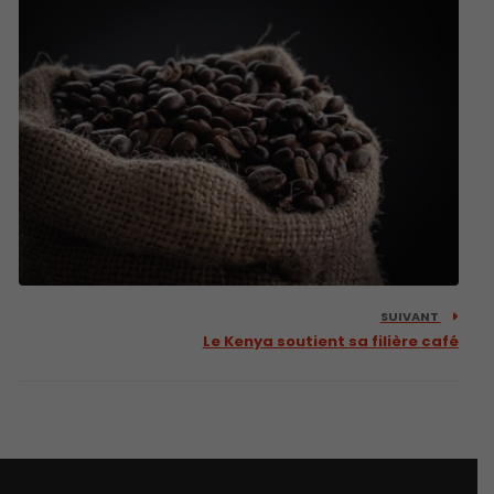
SUIVANT
Le Kenya soutient sa filière café