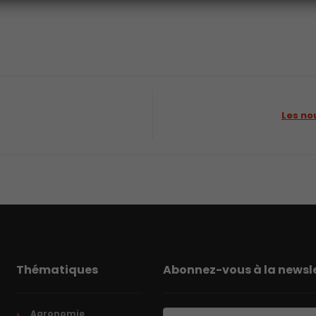
Les no
Thématiques
Abonnez-vous à la newsle
Agronomie