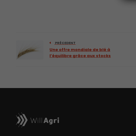
PRÉCEDENT
Une offre mondiale de blé à
l’équilibre grâce aux stocks