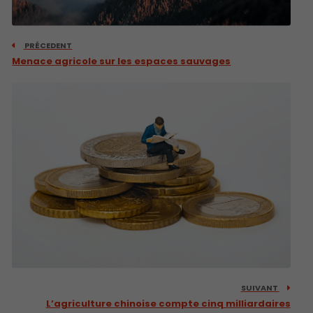
PRÉCEDENT
Menace agricole sur les espaces sauvages
SUIVANT
L’agriculture chinoise compte cinq milliardaires