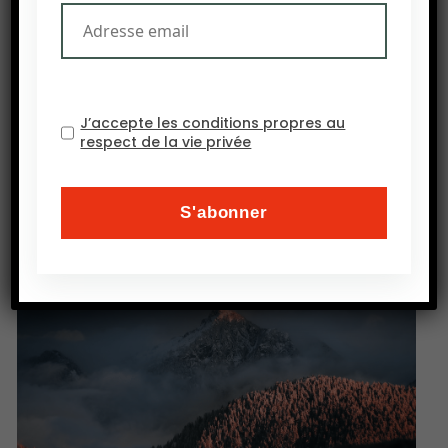
du développement agricoles sont largement
reconnus.
Cette récente nomination marque un moment
historique, la reconnaissance de l’expertise et et
J’accepte les conditions propres au
respect de la vie privée
de la représentation marocaine sur la scène
internationale.