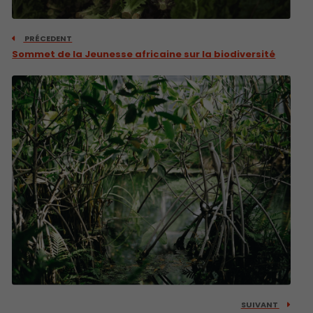
PRÉCEDENT
Sommet de la Jeunesse africaine sur la biodiversité
SUIVANT