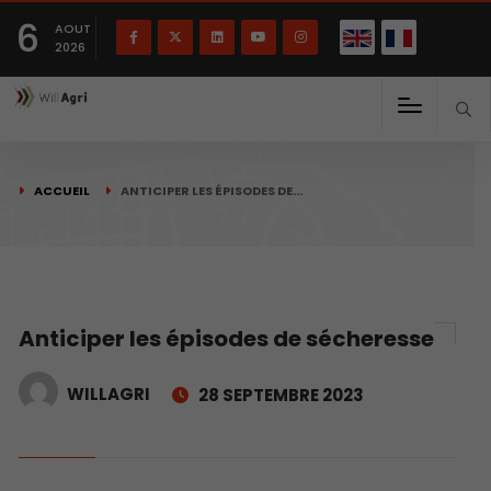
English
Français
English
6
(
)
AOUT
2026
ACCUEIL
ANTICIPER LES ÉPISODES DE…
Anticiper les épisodes de sécheresse
WILLAGRI
28 SEPTEMBRE 2023