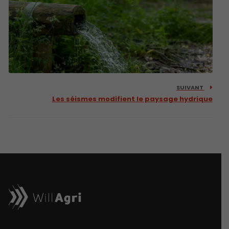
SUIVANT
Les séismes modifient le paysage hydrique