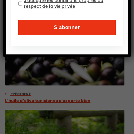
J’accepte les conditions propres au
respect de la vie privée
PRÉCEDENT
L’huile d’olive tunisienne s’exporte bien