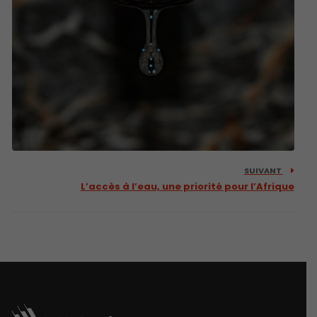
SUIVANT
L’accès à l’eau, une priorité pour l’Afrique