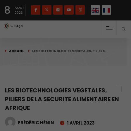
English
Français
English
8
(
)
AOUT
2026
ACCUEIL
LES BIOTECHNOLOGIES VEGETALES, PILIERS…
LES BIOTECHNOLOGIES VEGETALES,
PILIERS DE LA SECURITE ALIMENTAIRE EN
AFRIQUE
FRÉDÉRIC HÉNIN
1 AVRIL 2023