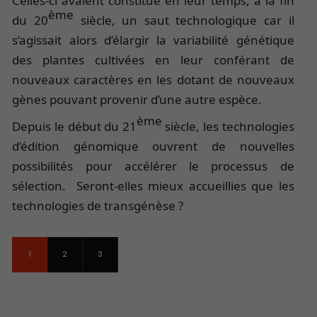
Celles-ci avaient constitué en leur temps, à la fin
ème
du 20
siècle, un saut technologique car il
s’agissait alors d’élargir la variabilité génétique
des plantes cultivées en leur conférant de
nouveaux caractères en les dotant de nouveaux
gènes pouvant provenir d’une autre espèce.
ème
Depuis le début du 21
siècle, les technologies
d’édition génomique ouvrent de nouvelles
possibilités pour accélérer le processus de
sélection. Seront-elles mieux accueillies que les
technologies de transgénèse ?
1
2
3