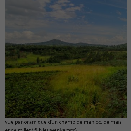
vue panoramique d’un champ de manioc, de maïs
et de millet (@ Nieuwenkampr)