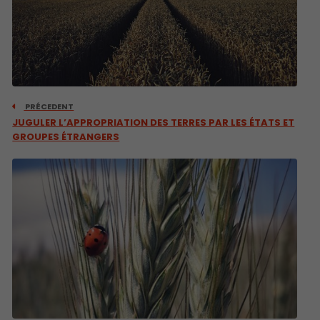
PRÉCEDENT
JUGULER L’APPROPRIATION DES TERRES PAR LES ÉTATS ET
GROUPES ÉTRANGERS