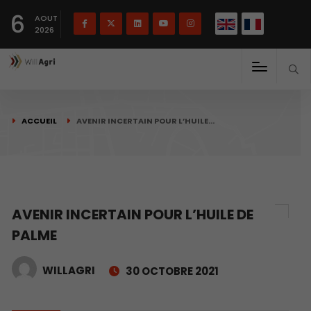
English
Français
English
6
(
)
AOUT
2026
ACCUEIL
AVENIR INCERTAIN POUR L’HUILE…
AVENIR INCERTAIN POUR L’HUILE DE
PALME
WILLAGRI
30 OCTOBRE 2021