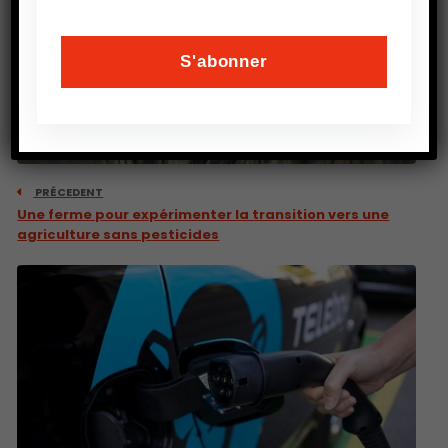
PRÉCEDENT
Une ferme pour expérimenter la transition vers une
agriculture sans pesticides