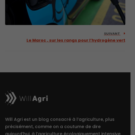
SUIVANT
Le Maroc , sur les rangs pour l’hydrogène vert
Will Agri est un blog consacré à l’agriculture, plus
précisément, comme on a coutume de dire
aujourd’hui, à l’agriculture écologiquement intensive