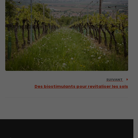
SUIVANT
Des biostimulants pour revitaliser les sols