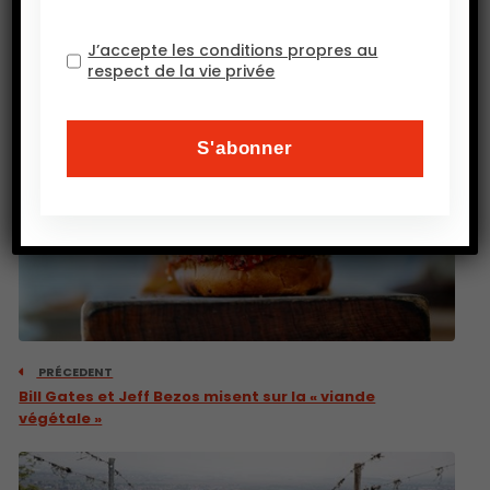
J’accepte les conditions propres au
respect de la vie privée
PRÉCEDENT
Bill Gates et Jeff Bezos misent sur la « viande
végétale »