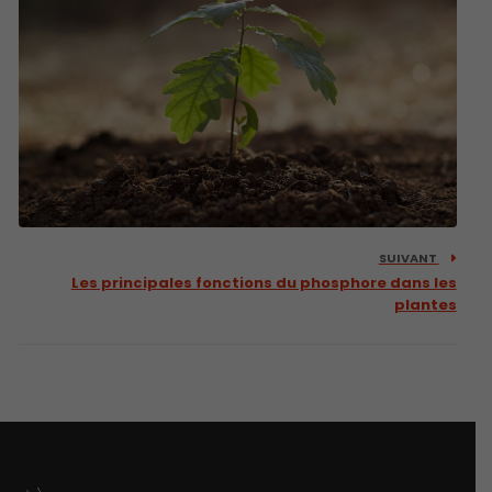
SUIVANT
Les principales fonctions du phosphore dans les
plantes