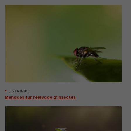
PRÉCEDENT
Menaces sur l’élevage d’insectes