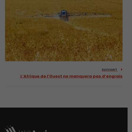
SUIVANT
L’Afrique de l’Ouest ne manquera pas d’engrais