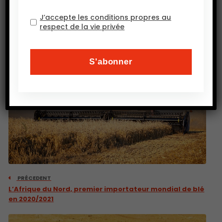
J’accepte les conditions propres au
respect de la vie privée
PRÉCEDENT
L’Afrique du Nord, premier importateur mondial de blé
en 2020/2021