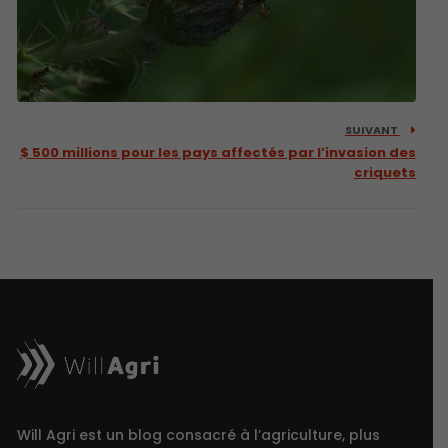
SUIVANT
$ 500 millions pour les pays affectés par l’invasion des
criquets
Will Agri est un blog consacré à l’agriculture, plus