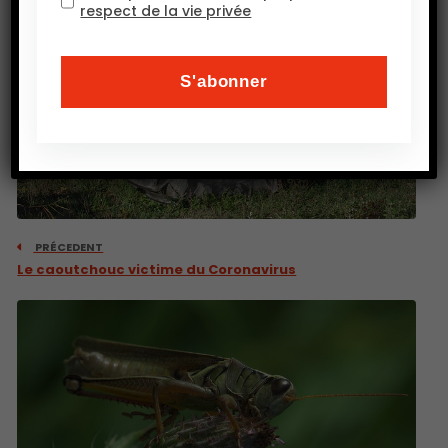
respect de la vie privée
PRÉCEDENT
Le caoutchouc victime du Coronavirus