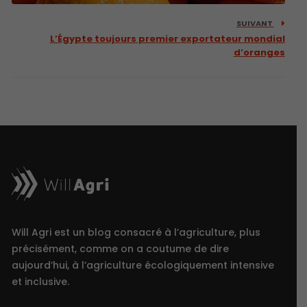
SUIVANT
L’Égypte toujours premier exportateur mondial
d’oranges
Will Agri est un blog consacré à l’agriculture, plus
précisément, comme on a coutume de dire
aujourd’hui, à l’agriculture écologiquement intensive
et inclusive.