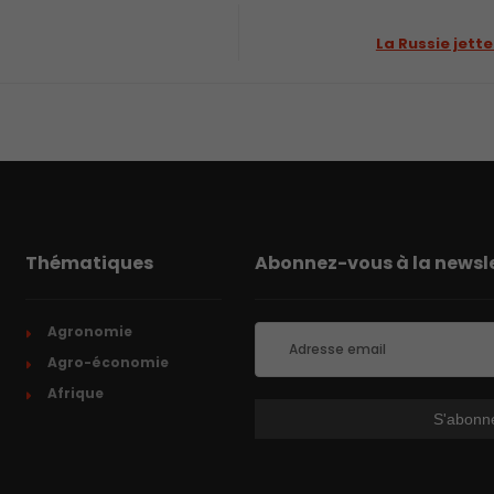
La Russie jette
Thématiques
Abonnez-vous à la newsle
Agronomie
Agro-économie
Afrique