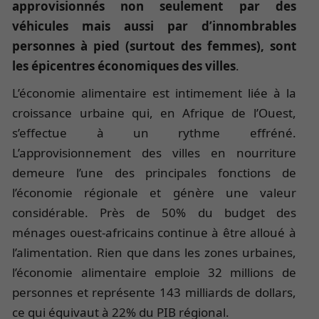
approvisionnés non seulement par des
véhicules mais aussi par d’innombrables
personnes à pied (surtout des femmes), sont
les épicentres économiques des villes
.
L’économie alimentaire est intimement liée à la
croissance urbaine qui, en Afrique de l’Ouest,
s’effectue à un rythme effréné.
L’approvisionnement des villes en nourriture
demeure l’une des principales fonctions de
l’économie régionale et génère une valeur
considérable. Près de 50% du budget des
ménages ouest-africains continue à être alloué à
l’alimentation. Rien que dans les zones urbaines,
l’économie alimentaire emploie 32 millions de
personnes et représente 143 milliards de dollars,
ce qui équivaut à 22% du PIB régional.