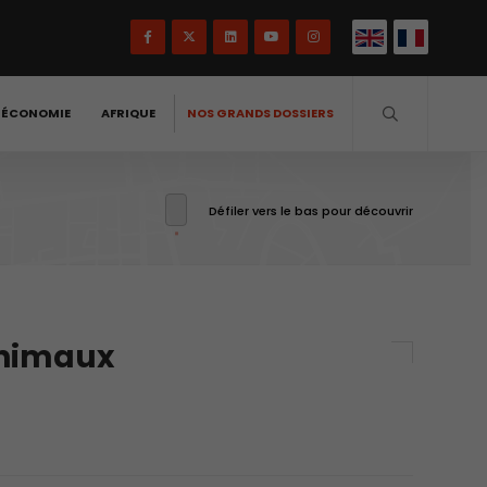
-ÉCONOMIE
AFRIQUE
NOS GRANDS DOSSIERS
Défiler vers le bas pour découvrir
animaux