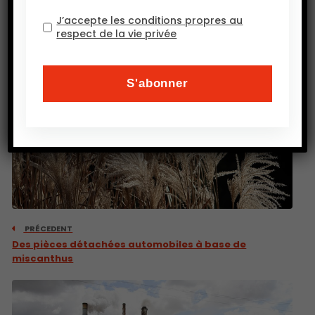
J’accepte les conditions propres au
respect de la vie privée
PRÉCEDENT
Des pièces détachées automobiles à base de
miscanthus