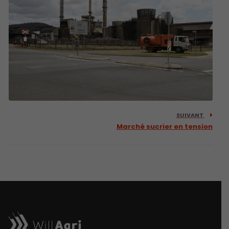
SUIVANT
Marché sucrier en tension