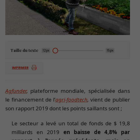
Taille du texte
12px
15px
IMPRIMER
Agfunder
,
plateforme mondiale, spécialisée dans
le financement de l’
agri-foodtech
,
vient de publier
son rapport 2019 dont les points saillants sont ;
Le secteur a levé un total de fonds de $ 19,8
milliards en 2019
en baisse de 4,8% par