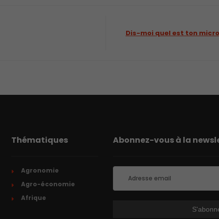
Dis-moi quel est ton micro
Thématiques
Abonnez-vous à la newsle
Agronomie
Agro-économie
Afrique