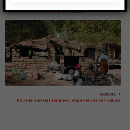
PRÉCEDENT
UE : un Green Deal d’un trillion d’euros
SUIVANT
Faire le pari des femmes : expériences africaines