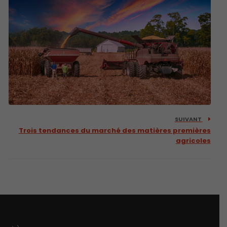
SUIVANT
Trois tendances du marché des matières premières
agricoles