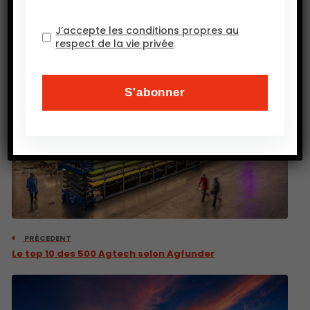
J’accepte les conditions propres au
respect de la vie privée
PRÉCEDENT
Le top 10 des 500 Agtech selon Agfunder