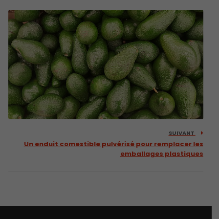
SUIVANT
Un enduit comestible pulvérisé pour remplacer les
emballages plastiques