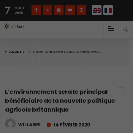
English
Français
English
7
(
)
AOUT
2026
ACCUEIL
L’ENVIRONNEMENT SERA LE PRINCIPAL…
L’environnement sera le principal
bénéficiaire de la nouvelle politique
agricole britannique
WILLAGRI
14 FÉVRIER 2020