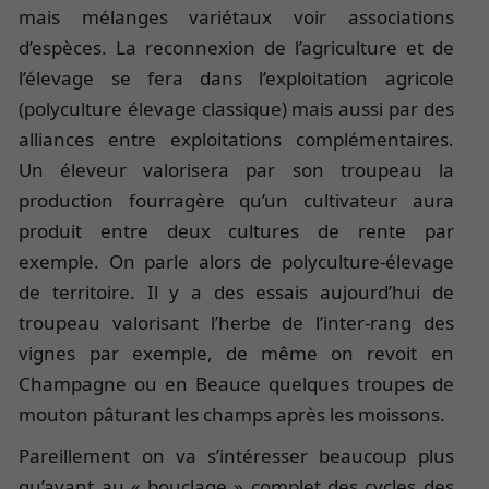
mais mélanges variétaux voir associations
d’espèces. La reconnexion de l’agriculture et de
l’élevage se fera dans l’exploitation agricole
(polyculture élevage classique) mais aussi par des
alliances entre exploitations complémentaires.
Un éleveur valorisera par son troupeau la
production fourragère qu’un cultivateur aura
produit entre deux cultures de rente par
exemple. On parle alors de polyculture-élevage
de territoire. Il y a des essais aujourd’hui de
troupeau valorisant l’herbe de l’inter-rang des
vignes par exemple, de même on revoit en
Champagne ou en Beauce quelques troupes de
mouton pâturant les champs après les moissons.
Pareillement on va s’intéresser beaucoup plus
qu’avant au « bouclage » complet des cycles des