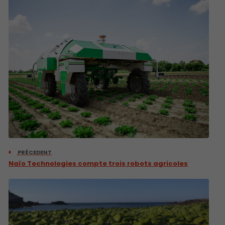
PRÉCEDENT
Naïo Technologies compte trois robots agricoles