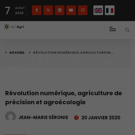
English
Français
English
7
(
)
AOUT
2026
ACCUEIL
RÉVOLUTION NUMÉRIQUE, AGRICULTURE DE…
Révolution numérique, agriculture de
précision et agroécologie
JEAN-MARIE SÉRONIE
20 JANVIER 2020