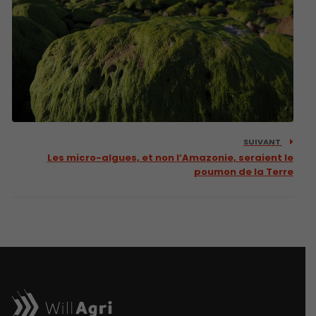
SUIVANT
Les micro-algues, et non l’Amazonie, seraient le
poumon de la Terre