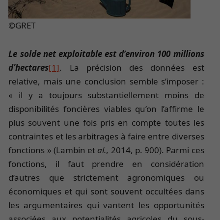
©GRET
Le solde net exploitable est d’environ 100 millions
d’hectares
[1]
. La précision des données est
relative, mais une conclusion semble s’imposer :
« il y a toujours substantiellement moins de
disponibilités foncières viables qu’on l’affirme le
plus souvent une fois pris en compte toutes les
contraintes et les arbitrages à faire entre diverses
fonctions » (Lambin et
al.
, 2014, p. 900). Parmi ces
fonctions, il faut prendre en considération
d’autres que strictement agronomiques ou
économiques et qui sont souvent occultées dans
les argumentaires qui vantent les opportunités
associées aux potentialités agricoles du sous-