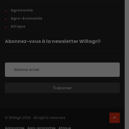
Agronomie
Agro-économie
Afrique
Abonnez-vous à la newsletter Willagri!
© WillAgri 2026 . All rights reserved.
Agronomie
Agro-économie
Afrique