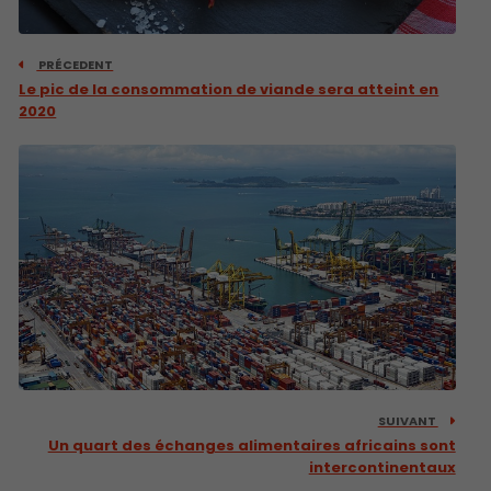
PRÉCEDENT
Le pic de la consommation de viande sera atteint en
2020
SUIVANT
Un quart des échanges alimentaires africains sont
intercontinentaux