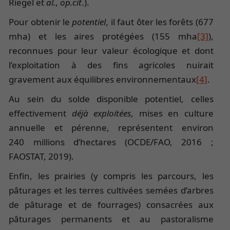
Riegel et
al.
,
op.cit
.).
Pour obtenir le
potentiel
, il faut ôter les forêts (677
mha) et les aires protégées (155 mha
[3]
),
reconnues pour leur valeur écologique et dont
l’exploitation à des fins agricoles nuirait
gravement aux équilibres environnementaux
[4]
.
Au sein du solde disponible potentiel, celles
effectivement
déjà exploitées
, mises en culture
annuelle et pérenne, représentent environ
240 millions d’hectares (OCDE/FAO, 2016 ;
FAOSTAT, 2019).
Enfin, les prairies (y compris les parcours, les
pâturages et les terres cultivées semées d’arbres
de pâturage et de fourrages) consacrées aux
pâturages permanents et au pastoralisme