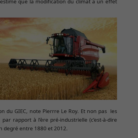
estime que la modification du climat a un effet
ion du GIEC, note Pierrre Le Roy. Et non pas les
 rapport à l’ère pré-industrielle (c’est-à-dire
un degré entre 1880 et 2012.