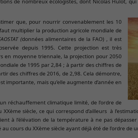
tions de nombreux écologistes, dont Nicolas Hulot, qui 
estimer que, pour nourrir convenablement les 10
 faut multiplier la production agricole mondiale de
FAOSTAT (
données alimentaires de la FAO) , il est
observée depuis 1995. Cette projection est très
ours en moyenne triennale, la projection pour 2050
mondiale de 1995 par 2,84
; à partir des chiffres de
artir des chiffres de 2016, de 2,98. Cela démontre,
st importante, mais qu’elle augmente d’année en
un réchauffement climatique limité, de l’ordre de
u XXème siècle, ce qui correspond d’ailleurs à l’estimat
 à l’élévation de la température à ne pas dépasser par
 au cours du XXème siècle ayant déjà été de l’ordre de 