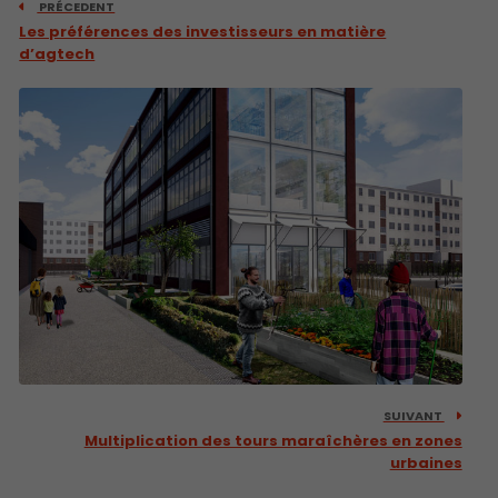
PRÉCEDENT
Les préférences des investisseurs en matière
d’agtech
SUIVANT
Multiplication des tours maraîchères en zones
urbaines