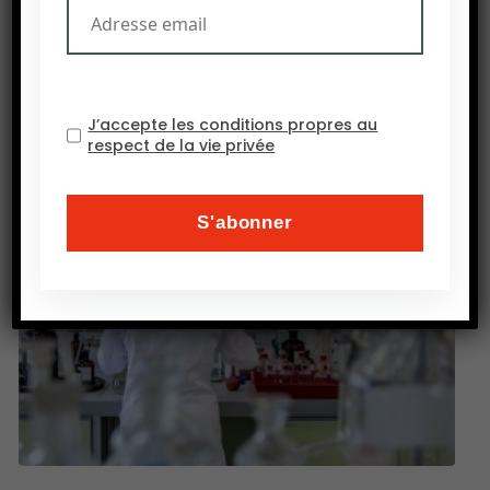
soit quasiment le double de la réduction d’avril
dernier.
Source : Agence Ecofin
J’accepte les conditions propres au
respect de la vie privée