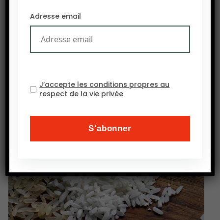
Outre son poste à l’Efsa à Parme en Italie, elle fut
Adresse email
la directrice de la Direction générale de la
performance économique et environnementale
des entreprises, au ministère de l’Agriculture,
avant de devenir directrice de cabinet de
l’éphémère ministre de l’Agriculture, Jacques
J’accepte les conditions propres au
Mézard, dans le premier gouvernement Philippe.
respect de la vie privée