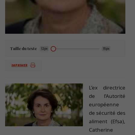
Taille du texte
12px
15px
IMPRIMER
L’ex directrice
de l’Autorité
européenne
de sécurité des
aliment (Efsa),
Catherine