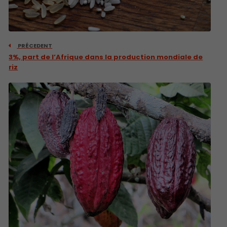
PRÉCEDENT
3%, part de l’Afrique dans la production mondiale de
riz