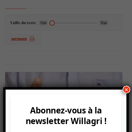
Taille du texte
12px
15px
IMPRIMER
×
Abonnez-vous à la
newsletter Willagri !